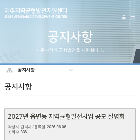
로그
공지사항
제주지역의균형발전을지원합니다.
공지사항
메뉴접기
공지사항
2027년읍면동지역균형발전사업공모설명회
작성자:관리자
/등록일:2026-06-08
조회수:336