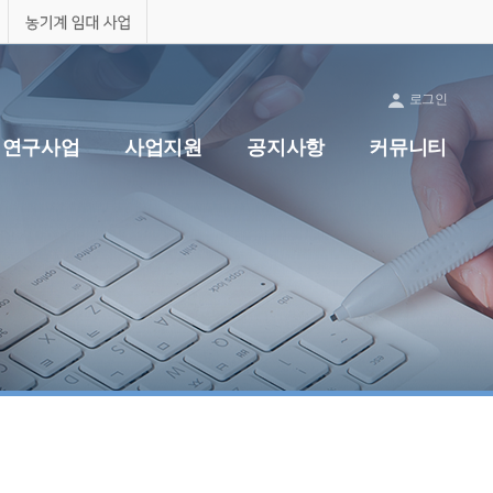
제주농업인력지원센터
농기계임대사업
로그인
전체메
연구사업
사업지원
공지사항
커뮤니티