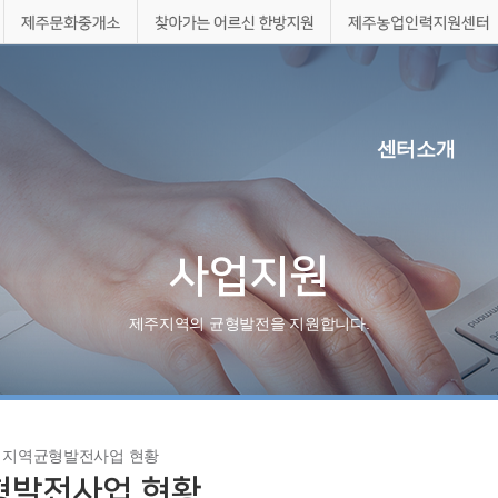
터
사지원시스템
제주문화중개소
찾아가는어르신한방지원
센터소개
사업지원
제주지역의균형발전을지원합니다.
>
지역균형발전사업현황
형발전사업현황