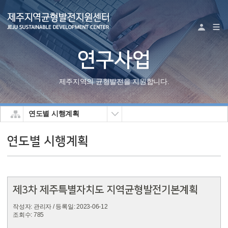
로그
연구사업
제주지역의균형발전을지원합니다.
연도별시행계획
연도별시행계획
제3차제주특별자치도지역균형발전기본계획
작성자:관리자
/등록일:2023-06-12
조회수:785